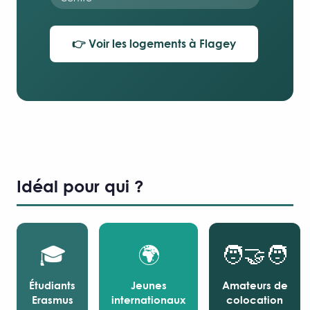
👉 Voir les logements à Flagey
Idéal pour qui ?
🎓
🌍
🧑‍🤝‍🧑
Étudiants
Jeunes
Amateurs de
Erasmus
internationaux
colocation