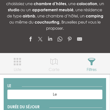
choisissiez une
chambre d’hôtes
, une
colocation
, un
studio
ou un
appartement meublé
, une résidence
de type
airbnb
, une chambre d’hôtel, un
camping
ou même du
couchsurfing
, Bruxelles peut vous le
proposer.
Liste
Carte
Filtres
LE
DURÉE DU SÉJOUR