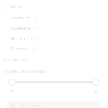
COMMUNES
Anderlecht
4
Auderghem
2
Bruxelles
15
Etterbeek
5
Tout afficher (17)
NOMBRE DE CHAMBRES
0
9