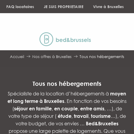
Aller
FAQ locataires
JE SUIS PROPRIETAIRE
Vivre à Bruxelles
au
contenu
NEWS
principal
Accueil
Nos offres à Bruxelles
Tous nos hébergements
Tous nos hébergements
Spécialiste de la location d’hébergements à
moyen
et long terme à Bruxelles
. En fonction de vos besoins
(
séjour en famille
,
en couple
,
entre amis
, …), de
votre type de séjour (
étude
,
travail
,
tourisme
…), de
votre budget, de vos envies …
Bed&Bruxelles
propose une large palette de logements. Que vous