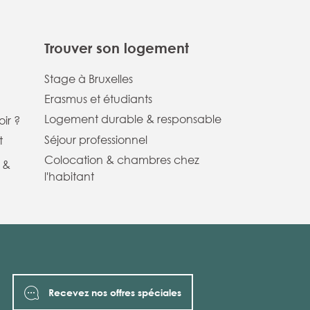
Trouver son logement
Stage à Bruxelles
Erasmus et étudiants
Logement durable & responsable
ir ?
Séjour professionnel
t
Colocation & chambres chez
 &
l'habitant
Recevez nos offres spéciales