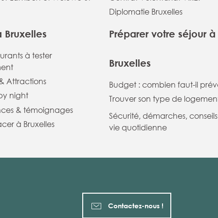
Diplomatie Bruxelles
à Bruxelles
Préparer votre séjour à
aurants à tester
Bruxelles
ent
 Attractions
Budget : combien faut-il prévo
 by night
Trouver son type de logemen
nces & témoignages
Sécurité, démarches, conseils
cer à Bruxelles
vie quotidienne
Contactez-nous !