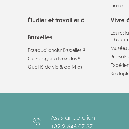
Pierre
Étudier et travailler à
Vivre 
Les rest
Bruxelles
absolum
Musées &
Pourquoi choisir Bruxelles ?
Brussels
Où se loger à Bruxelles ?
Expérie
Qualité de vie & activités
Se dépla
Assistance client
+32 2 646 07 37