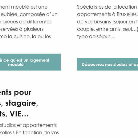
ent meublé est une
Spécialistes de la location
meublée, composée d’un
appartements à Bruxelles.
pièces de différentes
de vos besoins (séjour en f
servées à plusieurs
couple, entre amis, seul…)
 la cuisine, la ou les
type de séjour...
r ce qu'est un logement
meublé
Découvrez nos studios et 
nts pour
, stagaire,
ts, VIE…
s studios et appartements
uxelles ! En fonction de vos