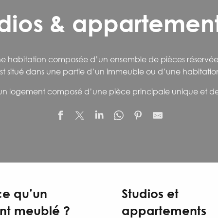
dios & appartemen
ne habitation composée d’un ensemble de pièces réservées à
st situé dans une partie d’un immeuble ou d’une habitatio
 un logement composé d’une
pièce principale unique
et d
ce qu’un
Studios et
nt meublé ?
appartements