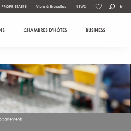
S PROPRIETAIRE
Vivre à Bruxelles
NEWS
fr
Recher
Voir les favoris
NS
CHAMBRES D'HÔTES
BUSINESS
appartements