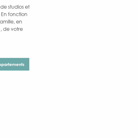
 de studios et
 En fonction
amille, en
, de votre
appartements