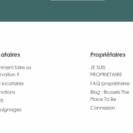
ataires
Propriétaires
ment faire sa
JE SUIS
rvation ?
PROPRIETAIRE
locataires
FAQ propriétaires
motions
Blog : Brussels The
Place To Be
WS
Connexion
oignages