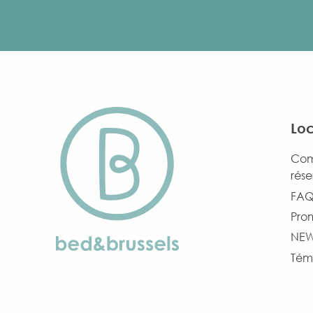
Loc
Com
rése
FAQ 
Pro
NE
Tém