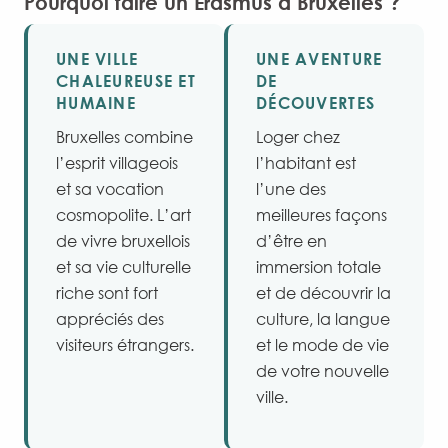
Pourquoi faire un Erasmus à Bruxelles ?
UNE VILLE
UNE AVENTURE
CHALEUREUSE ET
DE
HUMAINE
DÉCOUVERTES
Bruxelles combine
Loger chez
l’esprit villageois
l’habitant est
et sa vocation
l’une des
cosmopolite. L’art
meilleures façons
de vivre bruxellois
d’être en
et sa vie culturelle
immersion totale
riche sont fort
et de découvrir la
appréciés des
culture, la langue
visiteurs étrangers.
et le mode de vie
de votre nouvelle
ville.