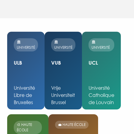
🏛️
🏛️
🏛️
UNIVERSITÉ
UNIVERSITÉ
UNIVERSITÉ
ULB
VUB
UCL
Université
Vrije
Université
Libre de
Universiteit
Catholique
Bruxelles
Brussel
de Louvain
🎨 HAUTE
💼 HAUTE ÉCOLE
ÉCOLE