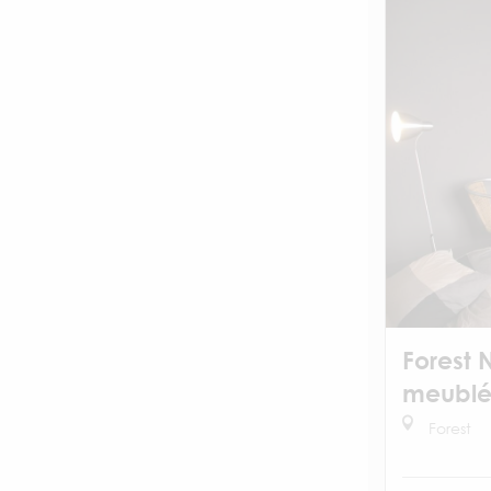
Forest 
meubl
Forest