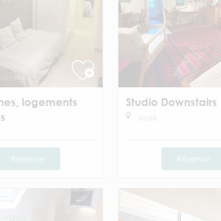
nes, logements
Studio Downstairs
s
Uccle
Réserver
Réserver