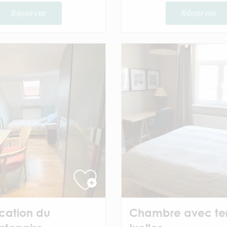
Réserver
Réserver
cation du
Chambre avec ter