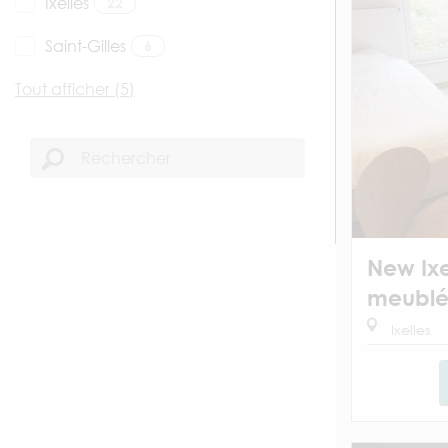
Ixelles
22
Saint-Gilles
6
Tout afficher (5)
New Ixe
meubl
Ixelles