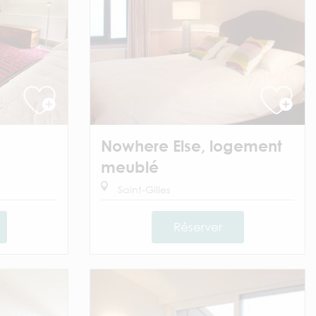
Nowhere Else, logement
meublé
Saint-Gilles
Réserver