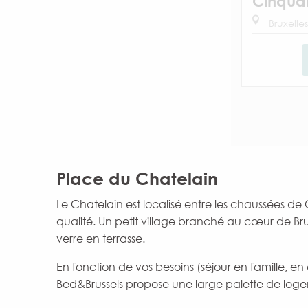
Cinqua
Bruxelles
Place du Chatelain
Le Chatelain est localisé entre les chaussées de 
qualité. Un petit village branché au cœur de Brux
verre en terrasse.
En fonction de vos besoins (séjour en famille, en
Bed&Brussels propose une large palette de loge