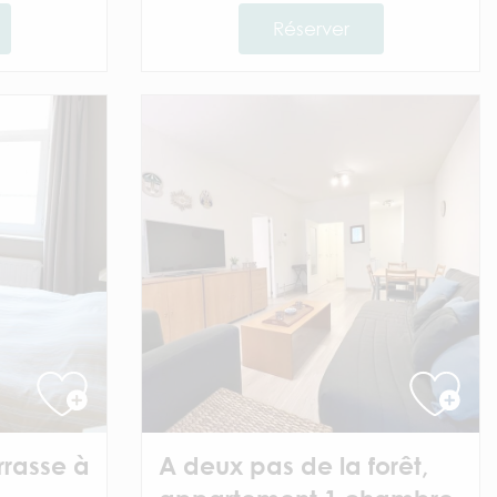
Réserver
rasse à
A deux pas de la forêt,