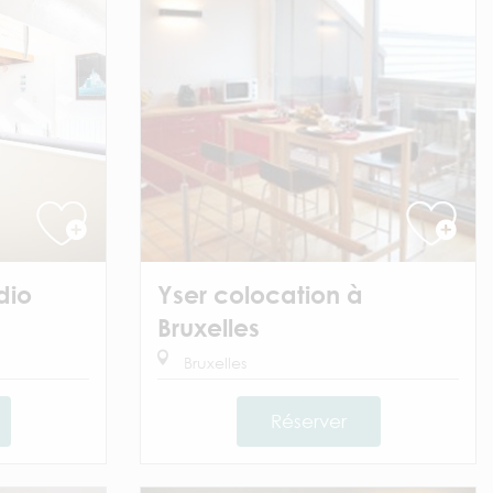
dio
Yser colocation à
Bruxelles
Bruxelles
Réserver