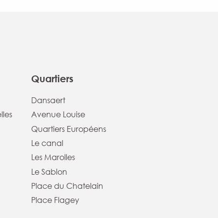
Quartiers
Dansaert
lles
Avenue Louise
Quartiers Européens
Le canal
Les Marolles
Le Sablon
Place du Chatelain
Place Flagey