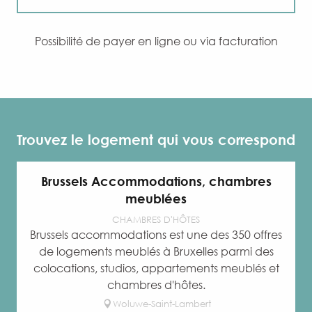
Sélection rigoureuse
Possibilité de payer en ligne ou via facturation
Equipe locale
Offre sur-mesure
Trouvez le logement qui vous correspond
Brussels Accommodations, chambres
meublées
CHAMBRES D'HÔTES
Brussels accommodations est une des 350 offres
de logements meublés à Bruxelles parmi des
colocations, studios, appartements meublés et
chambres d'hôtes.
Woluwe-Saint-Lambert