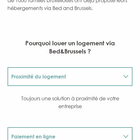
de 1000 familles bruxelloises ont déjà proposé leurs
hébergements via Bed and Brussels.
Pourquoi louer un logement via
Bed&Brussels ?
Proximité du logement
Gamme de logement
Toujours une solution à proximité de votre
entreprise
Propriétaires connus
Equipment hi-tech
Paiement en ligne