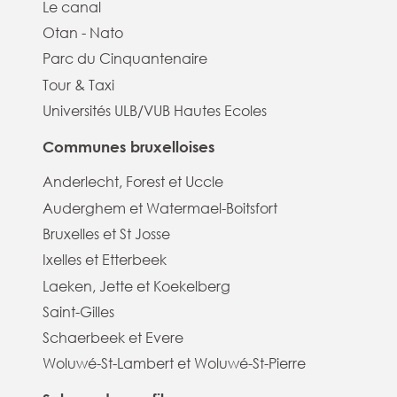
Le canal
Otan - Nato
Parc du Cinquantenaire
Tour & Taxi
Universités ULB/VUB Hautes Ecoles
Communes bruxelloises
Anderlecht, Forest et Uccle
Auderghem et Watermael-Boitsfort
Bruxelles et St Josse
Ixelles et Etterbeek
Laeken, Jette et Koekelberg
Saint-Gilles
Schaerbeek et Evere
Woluwé-St-Lambert et Woluwé-St-Pierre