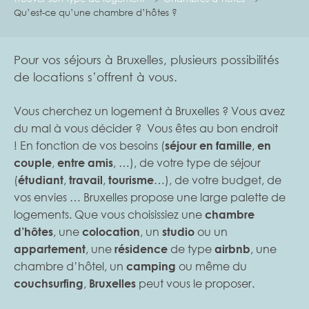
Qu’est-ce qu’une chambre d’hôtes ?
Pour vos séjours à Bruxelles, plusieurs possibilités
de locations s’offrent à vous.
Vous cherchez un logement à Bruxelles ? Vous avez
du mal à vous décider ? Vous êtes au bon endroit
! En fonction de vos besoins (
séjour en famille
,
en
couple
,
entre amis
, …), de votre type de séjour
(
étudiant
,
travail
,
tourisme
…), de votre budget, de
vos envies … Bruxelles propose une large palette de
logements. Que vous choisissiez une
chambre
d’hôtes
, une
colocation
, un
studio
ou un
appartement
, une
résidence
de type
airbnb
, une
chambre d’hôtel, un
camping
ou même du
couchsurfing
,
Bruxelles
peut vous le proposer.