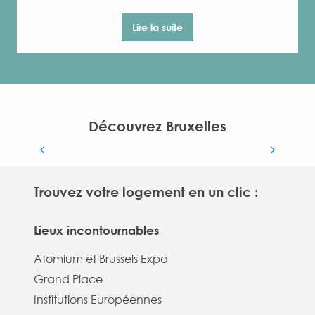
Lire la suite
Salons, foires et congrès
Découvrez Bruxelles
Découvrir
Trouvez votre logement en un clic :
Lieux incontournables
Atomium et Brussels Expo
Grand Place
Institutions Européennes