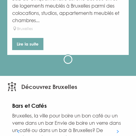
de logements meublés à Bruxelles parmi des
colocations, studios, appartements meublés et
chambres...
Bruxelles
Lire la suite
Découvrez Bruxelles
Bars et Cafés
Bruxelles, la ville pour boire un bon café ou un
V
verre dans un bar Envie de boire un verre dans
à
un café ou dans un bar à Bruxelles? De