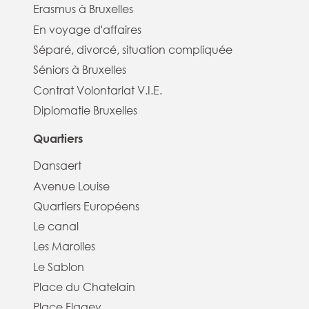
Erasmus à Bruxelles
En voyage d'affaires
Séparé, divorcé, situation compliquée
Séniors à Bruxelles
Contrat Volontariat V.I.E.
Diplomatie Bruxelles
Quartiers
Dansaert
Avenue Louise
Quartiers Européens
Le canal
Les Marolles
Le Sablon
Place du Chatelain
Place Flagey