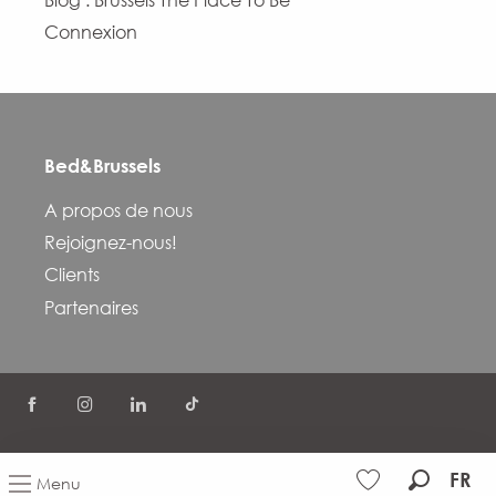
Connexion
Bed&Brussels
A propos de nous
Rejoignez-nous!
Clients
Partenaires
©
Politique de confidentialité
Termes et conditions
FR
Menu
FAQ
FR
EN
Gestion du consentement