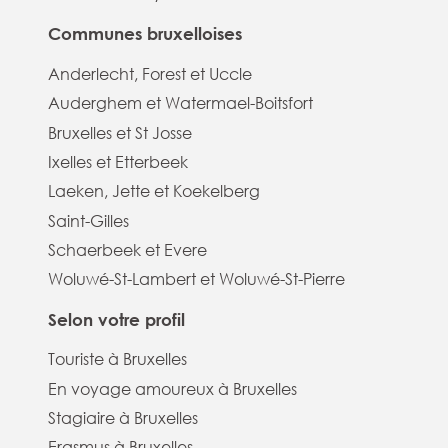
Communes bruxelloises
Anderlecht, Forest et Uccle
Auderghem et Watermael-Boitsfort
Bruxelles et St Josse
Ixelles et Etterbeek
Laeken, Jette et Koekelberg
Saint-Gilles
Schaerbeek et Evere
Woluwé-St-Lambert et Woluwé-St-Pierre
Selon votre profil
Touriste à Bruxelles
En voyage amoureux à Bruxelles
Stagiaire à Bruxelles
Erasmus à Bruxelles