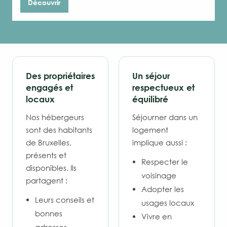
Découvrir
Des propriétaires
Un séjour
engagés et
respectueux et
locaux
équilibré
Nos hébergeurs
Séjourner dans un
sont des habitants
logement
de Bruxelles,
implique aussi :
présents et
Respecter le
disponibles. Ils
voisinage
partagent :
Adopter les
Leurs conseils et
usages locaux
bonnes
Vivre en
adresses