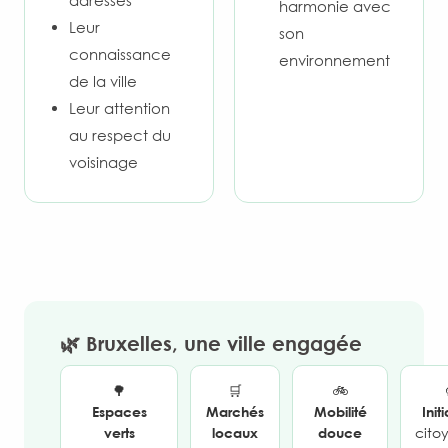
harmonie avec
Leur
son
connaissance
environnement
de la ville
Leur attention
au respect du
voisinage
🌿 Bruxelles, une ville engagée
🌳
🛒
🚲
Espaces
Marchés
Mobilité
Init
verts
locaux
douce
cito