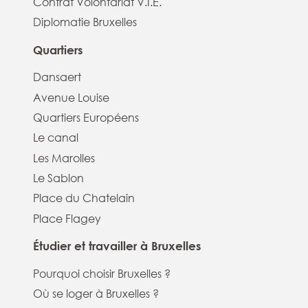
Contrat Volontariat V.I.E.
Diplomatie Bruxelles
Quartiers
Dansaert
Avenue Louise
Quartiers Européens
Le canal
Les Marolles
Le Sablon
Place du Chatelain
Place Flagey
Étudier et travailler à Bruxelles
Pourquoi choisir Bruxelles ?
Où se loger à Bruxelles ?