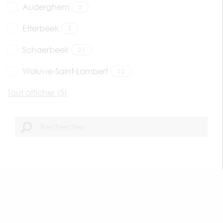
Auderghem
2
Etterbeek
5
Schaerbeek
21
Woluwe-Saint-Lambert
10
Tout afficher (5)