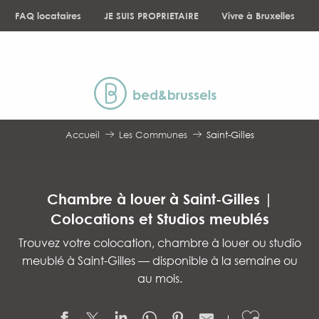
Aller
FAQ locataires
JE SUIS PROPRIETAIRE
Vivre à Bruxelles
au
contenu
NEWS
principal
Accueil
Les Communes
Saint-Gilles
Chambre à louer à Saint-Gilles |
Colocations et Studios meublés
Trouvez votre colocation, chambre à louer ou studio
meublé à Saint-Gilles — disponible à la semaine ou
au mois.