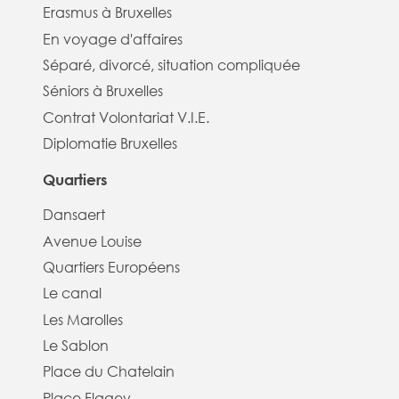
Erasmus à Bruxelles
En voyage d'affaires
Séparé, divorcé, situation compliquée
Séniors à Bruxelles
Contrat Volontariat V.I.E.
Diplomatie Bruxelles
Quartiers
Dansaert
Avenue Louise
Quartiers Européens
Le canal
Les Marolles
Le Sablon
Place du Chatelain
Place Flagey