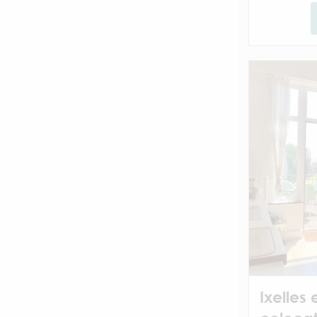
Ixelles 