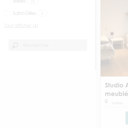
Ixelles
22
Saint-Gilles
6
Tout afficher (6)
Studio 
meubl
Ixelles