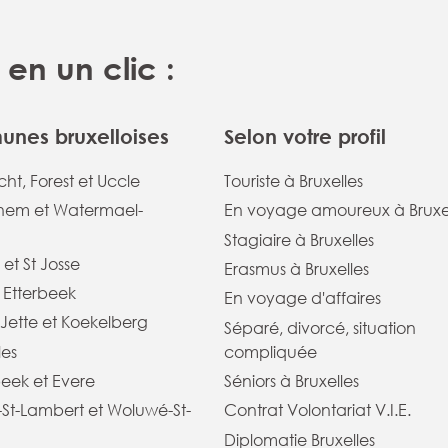
en un clic :
nes bruxelloises
Selon votre profil
ht, Forest et Uccle
Touriste à Bruxelles
em et Watermael-
En voyage amoureux à Bruxe
Stagiaire à Bruxelles
 et St Josse
Erasmus à Bruxelles
t Etterbeek
En voyage d'affaires
Jette et Koekelberg
Séparé, divorcé, situation
les
compliquée
eek et Evere
Séniors à Bruxelles
St-Lambert et Woluwé-St-
Contrat Volontariat V.I.E.
Diplomatie Bruxelles