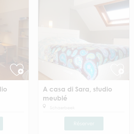
dio
A casa di Sara, studio
meublé
Schaerbeek
Réserver