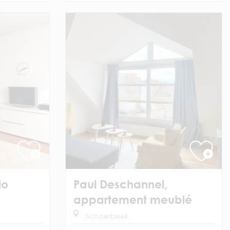
io
Paul Deschannel,
appartement meublé
Schaerbeek