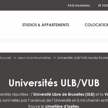
FAQ locataires
JE SUI
STUDIOS & APPARTEMENTS
COLOCATIO
Accueil
Lieux incontournables
Universités ULB/VUB Hautes Ecole
Universités ULB/VUB
sités réputées : l’
Université Libre de Bruxelles (ULB)
et la
Vr
sont reliés par l’avenue de l’Université et à mi-chemin entre
trouve le
cimetière d’Ixelles
.