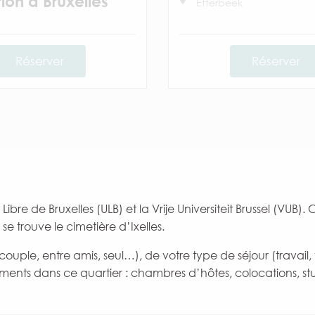
ion à Bruxelles
Etterbeek
Réserver
Réserver
é Libre de Bruxelles (ULB) et la Vrije Universiteit Brussel (VUB
 se trouve le cimetière d’Ixelles.
 couple, entre amis, seul…), de votre type de séjour (travai
ments dans ce quartier : chambres d’hôtes, colocations, 