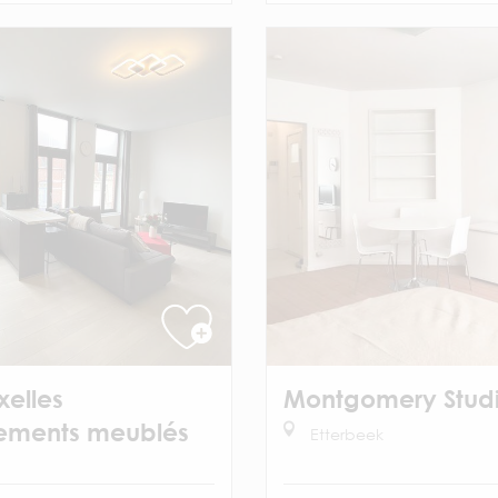
Ixelles
Montgomery Stud
ements meublés
Etterbeek