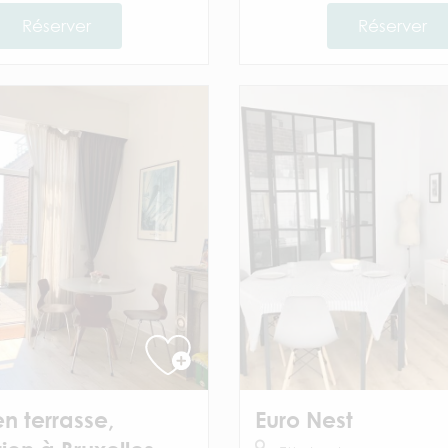
Réserver
Réserver
en terrasse,
Euro Nest