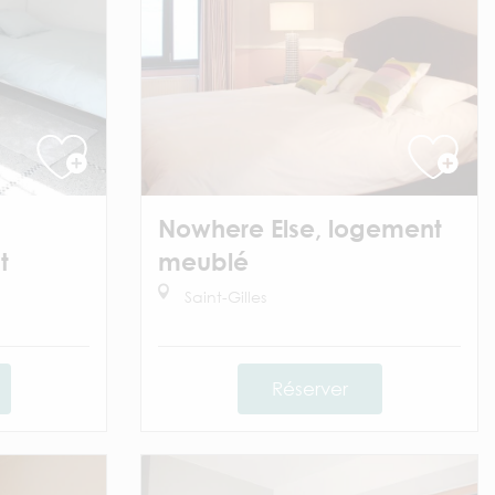
Nowhere Else, logement
t
meublé
Saint-Gilles
Réserver