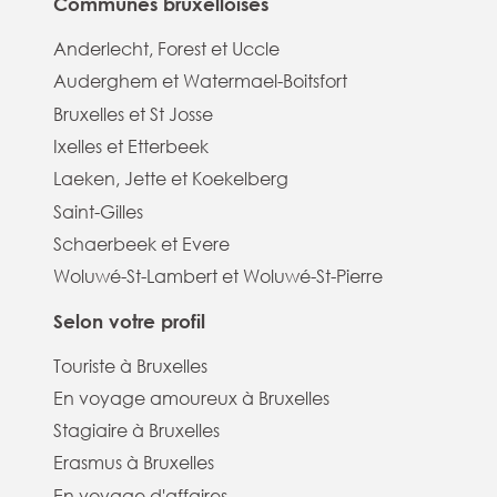
Communes bruxelloises
Anderlecht, Forest et Uccle
Auderghem et Watermael-Boitsfort
Bruxelles et St Josse
Ixelles et Etterbeek
Laeken, Jette et Koekelberg
Saint-Gilles
Schaerbeek et Evere
Woluwé-St-Lambert et Woluwé-St-Pierre
Selon votre profil
Touriste à Bruxelles
En voyage amoureux à Bruxelles
Stagiaire à Bruxelles
Erasmus à Bruxelles
En voyage d'affaires