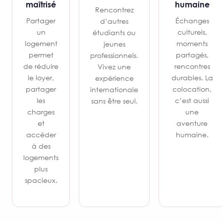
maîtrisé
humaine
Rencontrez
Partager
Échanges
d’autres
un
culturels,
étudiants ou
logement
moments
jeunes
permet
partagés,
professionnels.
de réduire
rencontres
Vivez une
le loyer,
durables. La
expérience
partager
colocation,
internationale
les
c’est aussi
sans être seul.
charges
une
et
aventure
accéder
humaine.
à des
logements
plus
spacieux.