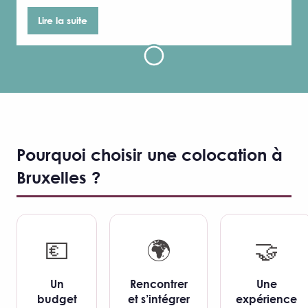
Lire la suite
Pourquoi choisir une colocation à
Bruxelles ?
💶
🌍
🤝
Un
Rencontrer
Une
budget
et s’intégrer
expérience