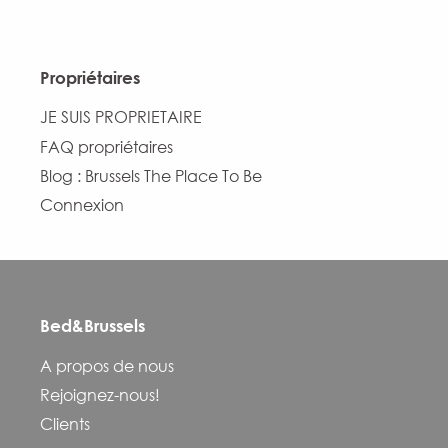
Propriétaires
JE SUIS PROPRIETAIRE
FAQ propriétaires
Blog : Brussels The Place To Be
Connexion
Bed&Brussels
A propos de nous
Rejoignez-nous!
Clients