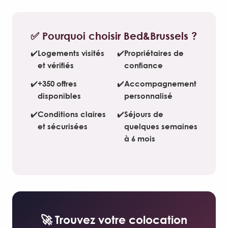
✅ Pourquoi choisir Bed&Brussels ?
✔️
Logements visités
✔️
Propriétaires de
et vérifiés
confiance
✔️
+350 offres
✔️
Accompagnement
disponibles
personnalisé
✔️
Conditions claires
✔️
Séjours de
et sécurisées
quelques semaines
à 6 mois
🚀 Trouvez votre colocation