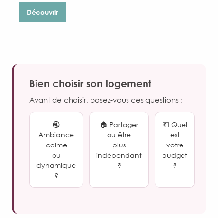
Découvrir
Bien choisir son logement
Avant de choisir, posez-vous ces questions :
🔇
🏠 Partager
💶 Quel
Ambiance
ou être
est
calme
plus
votre
ou
indépendant
budget
dynamique
?
?
?