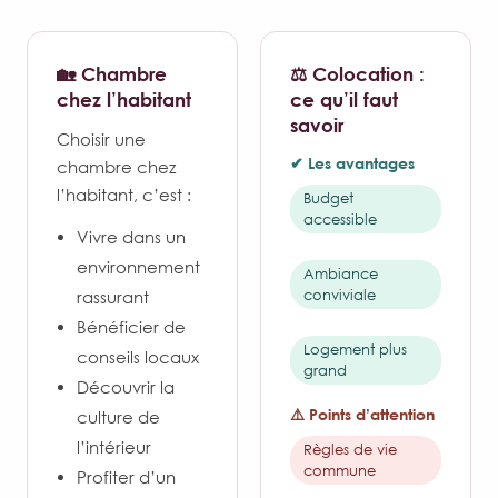
🏡 Chambre
⚖️ Colocation :
chez l’habitant
ce qu’il faut
savoir
Choisir une
✔ Les avantages
chambre chez
l’habitant, c’est :
Budget
accessible
Vivre dans un
environnement
Ambiance
conviviale
rassurant
Bénéficier de
Logement plus
conseils locaux
grand
Découvrir la
⚠️ Points d’attention
culture de
l’intérieur
Règles de vie
commune
Profiter d’un