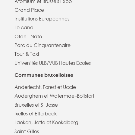
Atomium et Brussels Expo
Grand Place
Institutions Européennes
Le canal
Otan - Nato
Parc du Cinquantenaire
Tour & Taxi
Universités ULB/VUB Hautes Ecoles
Communes bruxelloises
Anderlecht, Forest et Uccle
Auderghem et Watermael-Boitsfort
Bruxelles et St Josse
Ixelles et Etterbeek
Laeken, Jette et Koekelberg
Saint-Gilles