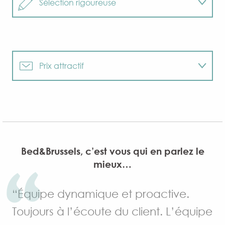
Sélection rigoureuse
Offre sur-mesure
Propriétaires connus
Prix attractif
Paiement en ligne
Equipement hi-tech
Proximité du logement
Bed&Brussels, c’est vous qui en parlez le
Paiement sécurisé
mieux…
“Équipe dynamique et proactive.
Toujours à l’écoute du client. L’équipe