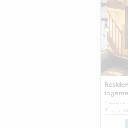
Résiden
logeme
MEUBLÉS ET 
Saint-Gil