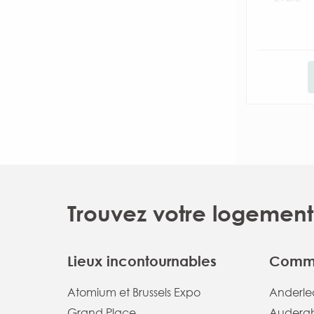
Trouvez votre logement 
Lieux incontournables
Commu
Atomium et Brussels Expo
Anderlec
Grand Place
Audergh