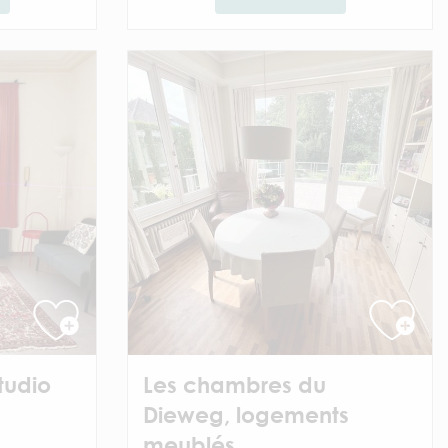
tudio
Les chambres du
Dieweg, logements
meublés