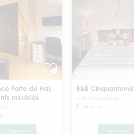
ce Porte de Hal,
B&B Cinquantenai
nts meublés
CHAMBRES D'HÔTES
Bruxelles
GÎTES
les
Réserver
Réserver