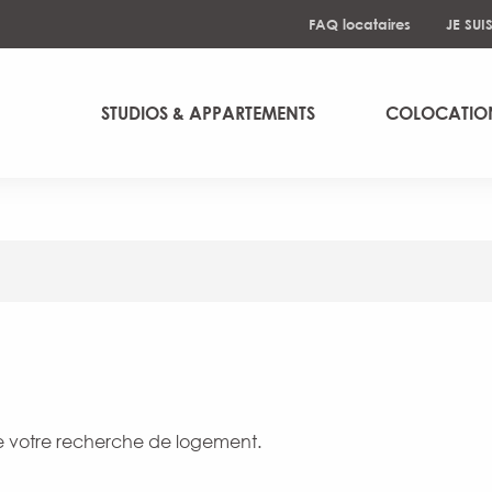
FAQ locataires
JE SUI
STUDIOS & APPARTEMENTS
COLOCATIO
er aux favoris
e votre recherche de logement.