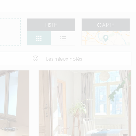
LISTE
CARTE
Les mieux notés