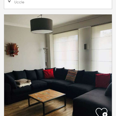
Uccle