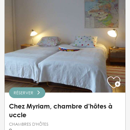
RÉSERVER
Chez Myriam, chambre d'hôtes à
uccle
CHAMBRES D'HÔTES