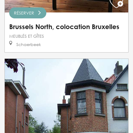
RÉSERVER
Brussels North, colocation Bruxelles
MEUBLÉS ET GÎTES
Schaerbeek