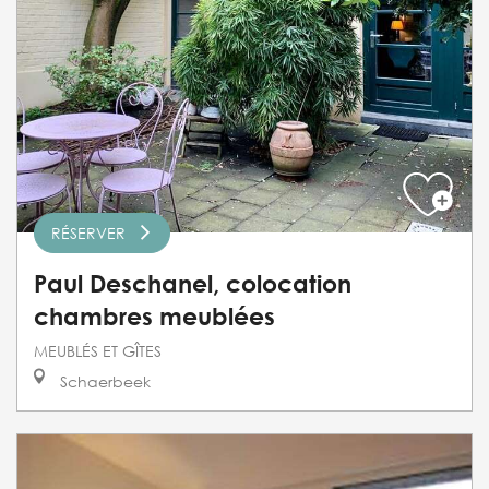
RÉSERVER
Paul Deschanel, colocation
chambres meublées
MEUBLÉS ET GÎTES
Schaerbeek