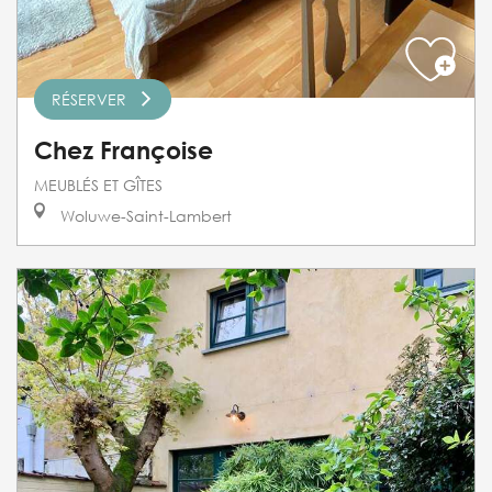
RÉSERVER
Chez Françoise
MEUBLÉS ET GÎTES
Woluwe-Saint-Lambert