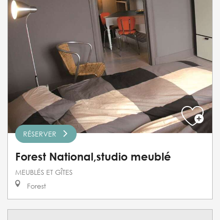
RÉSERVER
Forest National,studio meublé
MEUBLÉS ET GÎTES
Forest