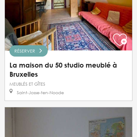
RÉSERVER
La maison du 50 studio meublé à
Bruxelles
MEUBLÉS ET GÎTES
Saint-Josse-ten-Noode