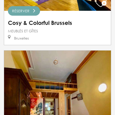
RÉSERVER
Cosy & Colorful Brussels
MEUBLÉS ET GÎTES
Bruxelles