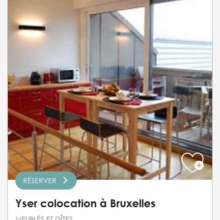
RÉSERVER
Yser colocation à Bruxelles
MEUBLÉS ET GÎTES