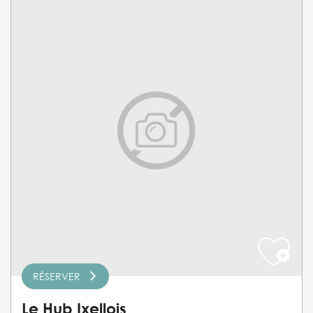
RÉSERVER
Le Hub Ixellois