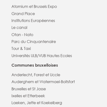
Atomium et Brussels Expo
Grand Place
Institutions Européennes
Le canal
Otan - Nato
Parc du Cinquantenaire
Tour & Taxi
Universités ULB/VUB Hautes Ecoles
Communes bruxelloises
Anderlecht, Forest et Uccle
Auderghem et Watermael-Boitsfort
Bruxelles et St Josse
Ixelles et Etterbeek
Laeken, Jette et Koekelberg