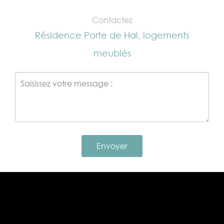
Contactez
Résidence Porte de Hal, logements
meublés
Envoyer