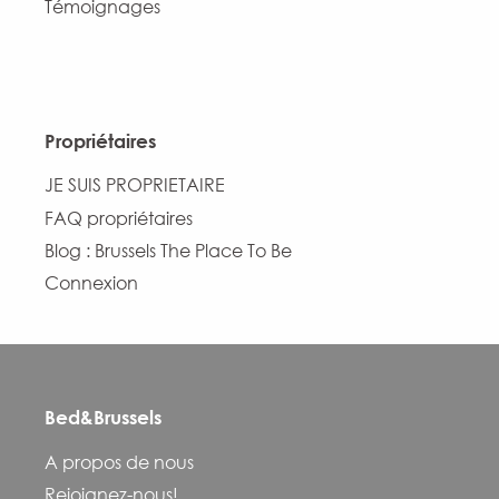
Témoignages
Propriétaires
JE SUIS PROPRIETAIRE
FAQ propriétaires
Blog : Brussels The Place To Be
Connexion
Bed&Brussels
Description
A propos de nous
Prestations
Rejoignez-nous!