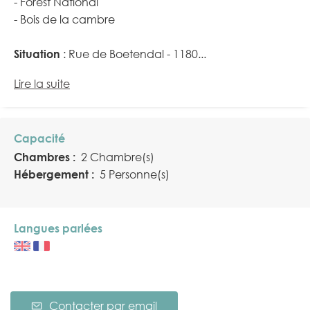
- Forest National
- Bois de la cambre
Situation
: Rue de Boetendal - 1180...
Lire la suite
Capacité
Chambres :
2 Chambre(s)
Hébergement :
5 Personne(s)
Langues parlées
Contacter par email