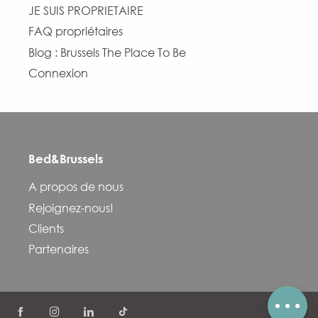
JE SUIS PROPRIETAIRE
FAQ propriétaires
Blog : Brussels The Place To Be
Connexion
Bed&Brussels
Description
A propos de nous
Prestations
Rejoignez-nous!
Ouvertures
Clients
Contacter par email
Partenaires
Avis