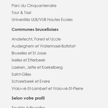
Parc du Cinquantenaire
Tour & Taxi
Universités ULB/VUB Hautes Ecoles
Communes bruxelloises
Anderlecht, Forest et Uccle
Auderghem et Watermael-Boitsfort
Bruxelles et St Josse
Ixelles et Etterbeek
Laeken, Jette et Koekelberg
Saint-Gilles
Schaerbeek et Evere
Woluwé-St-Lambert et Woluwé-St-Pierre
Selon votre profil
Touriste à Bruxelles