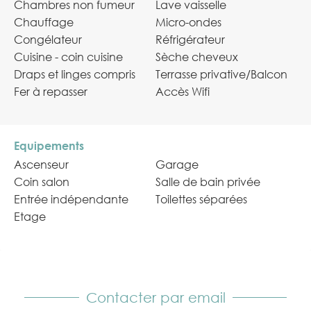
Chambres non fumeur
Lave vaisselle
Chauffage
Micro-ondes
Congélateur
Réfrigérateur
Cuisine - coin cuisine
Sèche cheveux
Draps et linges compris
Terrasse privative/Balcon
Fer à repasser
Accès Wifi
Equipements
Ascenseur
Garage
Coin salon
Salle de bain privée
Entrée indépendante
Toilettes séparées
Etage
Contacter par email