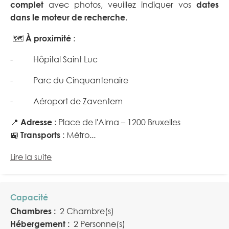
complet
avec photos, veuillez indiquer vos
dates
dans le moteur de recherche
.
🗺️
À proximité
:
- Hôpital Saint Luc
- Parc du Cinquantenaire
- Aéroport de Zaventem
📍
Adresse
: Place de l'Alma – 1200 Bruxelles
🚉
Transports
: Métro...
Lire la suite
Capacité
Chambres :
2 Chambre(s)
Hébergement :
2 Personne(s)