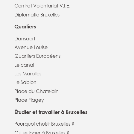
Contrat Volontariat V.I.E.
Diplomatie Bruxelles
Quartiers
Dansaert
Avenue Louise
Quartiers Européens
Le canal
Les Marolles
Le Sablon
Place du Chatelain
Place Flagey
Étudier et travailler à Bruxelles
Pourquoi choisir Bruxelles ?
Où se loger à Bruxelles ?