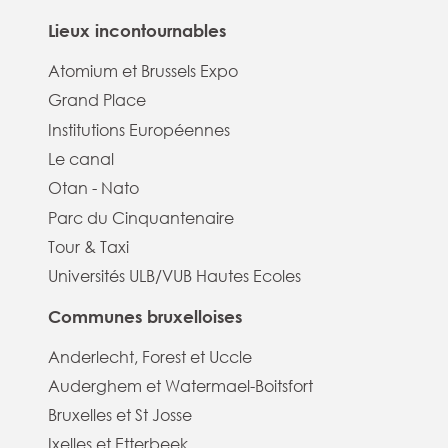
Lieux incontournables
Atomium et Brussels Expo
Grand Place
Institutions Européennes
Le canal
Otan - Nato
Parc du Cinquantenaire
Tour & Taxi
Universités ULB/VUB Hautes Ecoles
Communes bruxelloises
Anderlecht, Forest et Uccle
Auderghem et Watermael-Boitsfort
Bruxelles et St Josse
Ixelles et Etterbeek