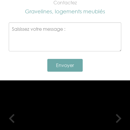
Contactez
Gravelines, logements meublés
Envoyer