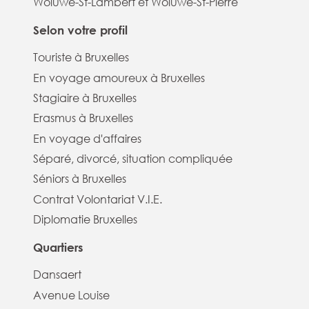
Woluwé-St-Lambert et Woluwé-St-Pierre
Selon votre profil
Touriste à Bruxelles
En voyage amoureux à Bruxelles
Stagiaire à Bruxelles
Erasmus à Bruxelles
En voyage d'affaires
Séparé, divorcé, situation compliquée
Séniors à Bruxelles
Contrat Volontariat V.I.E.
Diplomatie Bruxelles
Quartiers
Dansaert
Avenue Louise