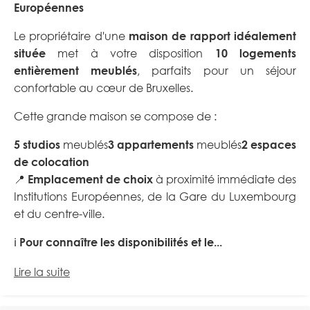
Européennes
Le propriétaire d'une
maison de rapport idéalement
située
met à votre disposition
10 logements
entièrement meublés
, parfaits pour un séjour
confortable au cœur de Bruxelles.
Cette grande maison se compose de :
5 studios
meublés
3 appartements
meublés
2 espaces
de colocation
📍
Emplacement de choix
à proximité immédiate des
Institutions Européennes, de la Gare du Luxembourg
et du centre-ville.
ℹ️
Pour connaître les disponibilités et le...
Lire la suite