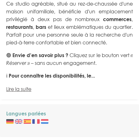
Ce studio agréable, situé au rez-de-chaussée d'une
maison unifamiliale, bénéficie d'un emplacement
privilégié à deux pas de nombreux
commerces
,
restaurants
,
bars
et lieux emblématiques du quartier.
Parfait pour une personne seule à la recherche d'un
pied-à-terre confortable et bien connecté.
🟢
Envie d'en savoir plus ?
Cliquez sur le bouton vert
«
Réserver »
– sans aucun engagement.
ℹ️
Pour connaître les disponibilités, le...
Lire la suite
Langues parlées