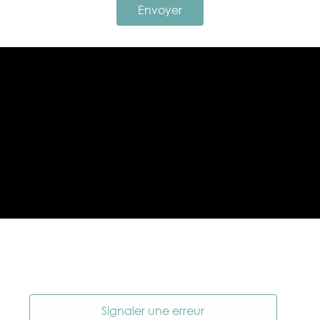
Envoyer
Signaler une erreur