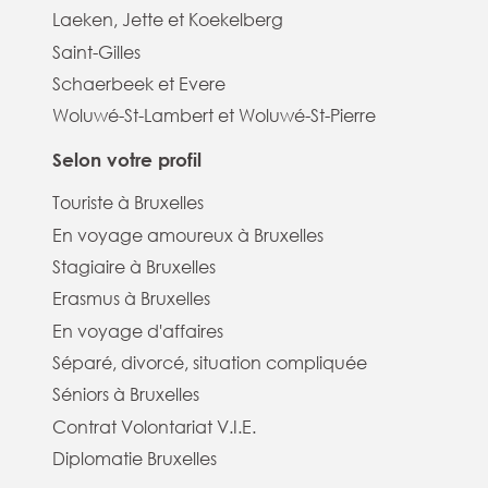
Laeken, Jette et Koekelberg
Saint-Gilles
Schaerbeek et Evere
Woluwé-St-Lambert et Woluwé-St-Pierre
Selon votre profil
Touriste à Bruxelles
En voyage amoureux à Bruxelles
Stagiaire à Bruxelles
Erasmus à Bruxelles
En voyage d'affaires
Séparé, divorcé, situation compliquée
Séniors à Bruxelles
Contrat Volontariat V.I.E.
Diplomatie Bruxelles