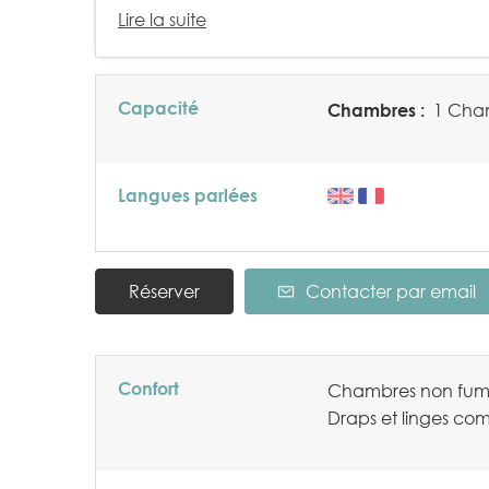
Lire la suite
Capacité
Chambres :
1 Cham
Langues parlées
Réserver
Contacter par email
Confort
Chambres non fum
Draps et linges com