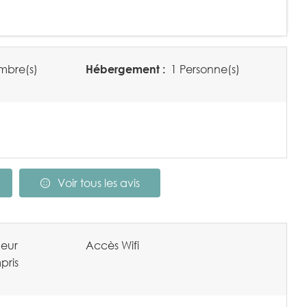
bre(s)
Hébergement :
1 Personne(s)
Voir tous les avis
eur
Accès Wifi
pris