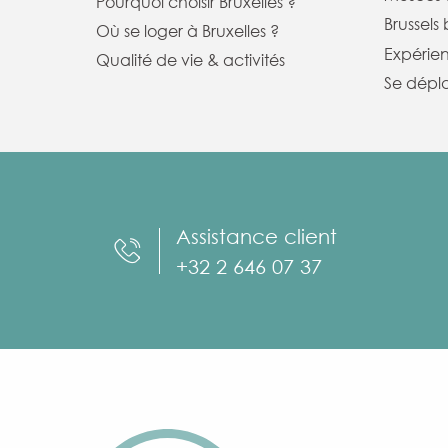
Pourquoi choisir Bruxelles ?
Brussels
Où se loger à Bruxelles ?
Expérie
Qualité de vie & activités
Se dépla
Assistance client
+32 2 646 07 37