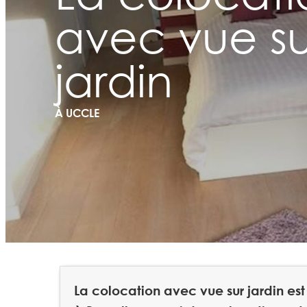
avec vue su
jardin
À UCCLE
La colocation avec vue sur jardin es