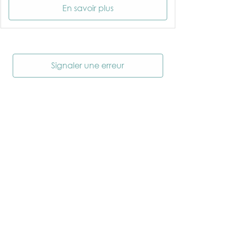
En savoir plus
Signaler une erreur