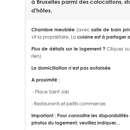
à Bruxelles parmi des colocations, 
d'hôtes.
Chambre meublée
(avec
salle de bain pr
vit la propriétaire. La
cuisine est à partager a
Plus de détails sur le logement ?
Cliquez su
rien)
La domiciliation n'est pas autorisée
A proximité :
- Place Saint Job
- Restaurants et petits commerces
Important : Pour connaître les disponibilités et
photos du logement, veuillez indiquer...