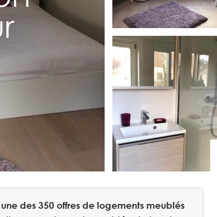
r
t une des 350 offres de logements meublés