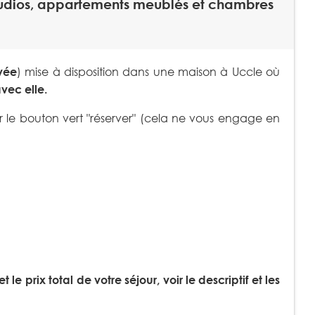
studios, appartements meublés et chambres
ivée
) mise à disposition dans une maison à Uccle où
vec elle.
r le bouton vert "réserver" (cela ne vous engage en
 le prix total de votre séjour, voir le descriptif et les