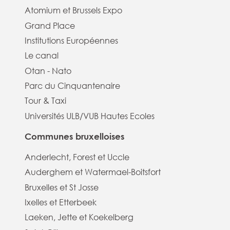
Atomium et Brussels Expo
Grand Place
Institutions Européennes
Le canal
Otan - Nato
Parc du Cinquantenaire
Tour & Taxi
Universités ULB/VUB Hautes Ecoles
Communes bruxelloises
Anderlecht, Forest et Uccle
Auderghem et Watermael-Boitsfort
Bruxelles et St Josse
Ixelles et Etterbeek
Laeken, Jette et Koekelberg