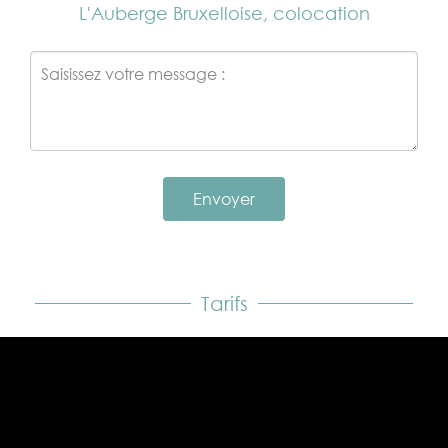
L'Auberge Bruxelloise, colocation
Envoyer
Tarifs