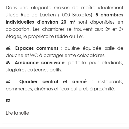
Dans une élégante maison de maître idéalement
située Rue de Laeken (1000 Bruxelles),
5 chambres
individuelles d'environ 20 m²
sont disponibles en
colocation. Les chambres se trouvent aux 2ᵉ et 3ᵉ
étages, le propriétaire réside au 1er.
🛋️
Espaces communs
: cuisine équipée, salle de
douche et WC à partager entre colocataires.
👥
Ambiance conviviale
, parfaite pour étudiants,
stagiaires ou jeunes actifs.
🌆
Quartier central et animé
: restaurants,
commerces, cinémas et lieux culturels à proximité.
📅...
Lire la suite