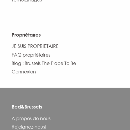
Propriétaires
JE SUIS PROPRIETAIRE
FAQ propriétaires
Blog : Brussels The Place To Be
Connexion
Bed&Brussels
Description
A propos de nous
Prestations
Rejoignez-nous!