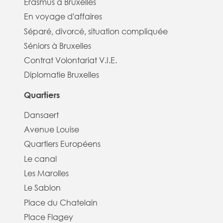
Erasmus à Bruxelles
En voyage d'affaires
Séparé, divorcé, situation compliquée
Séniors à Bruxelles
Contrat Volontariat V.I.E.
Diplomatie Bruxelles
Quartiers
Dansaert
Avenue Louise
Quartiers Européens
Le canal
Les Marolles
Le Sablon
Place du Chatelain
Place Flagey