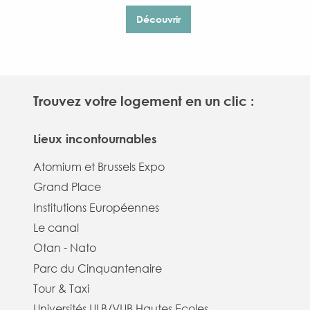
Découvrir
Trouvez votre logement en un clic :
Lieux incontournables
Atomium et Brussels Expo
Grand Place
Institutions Européennes
Le canal
Otan - Nato
Parc du Cinquantenaire
Tour & Taxi
Universités ULB/VUB Hautes Ecoles