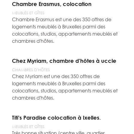
Chambre Erasmus, colocation
MEUBLÉS ET GÎTES
Chambre Erasmus est une des 350 offres de
logements meublés à Bruxelles parmi des
colocations, studios, appartements meublés et
chambres d'hôtes.
Chez Myriam, chambre d'hôtes à uccle
CHAMBRES D'HÔTES
Chez Myriam est une des 350 offres de
logements meublés à Bruxelles parmi des
colocations, studios, appartements meublés et
chambres d'hôtes.
Titi's Paradise colocation à Ixelles.
MEUBLÉS ET GÎTES
Très bonne situation (centre ville, quartier