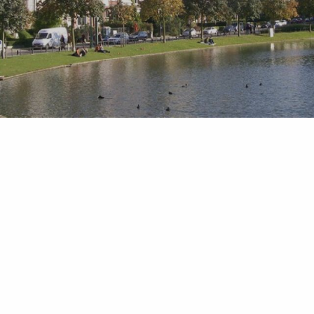
Que voulez-vous réserver ?
-
+
adulte(s)