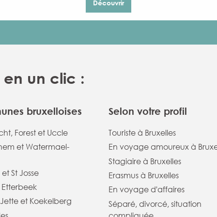
Découvrir
en un clic :
nes bruxelloises
Selon votre profil
ht, Forest et Uccle
Touriste à Bruxelles
em et Watermael-
En voyage amoureux à Bruxe
Stagiaire à Bruxelles
 et St Josse
Erasmus à Bruxelles
t Etterbeek
En voyage d'affaires
Jette et Koekelberg
Séparé, divorcé, situation
les
compliquée