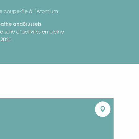
e coupe-file à l’Atomium
eathe and
Brussels
 série d’activités en pleine
 2020.