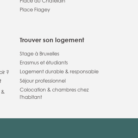
Place du Chatelain
Place Flagey
Trouver son logement
Stage à Bruxelles
Erasmus et étudiants
Logement durable & responsable
ir ?
Séjour professionnel
t
Colocation & chambres chez
 &
l'habitant