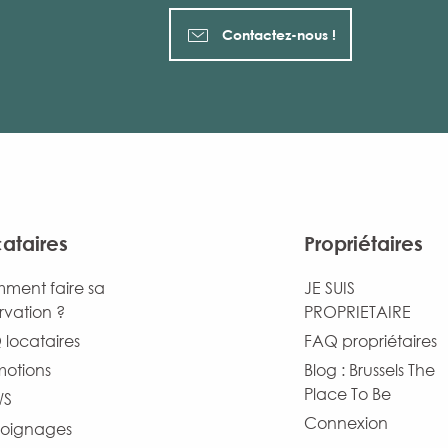
Contactez-nous !
ataires
Propriétaires
ment faire sa
JE SUIS
rvation ?
PROPRIETAIRE
locataires
FAQ propriétaires
motions
Blog : Brussels The
Place To Be
WS
Connexion
oignages