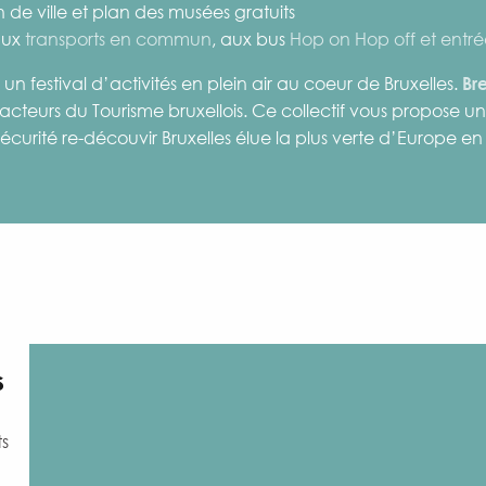
 de ville et plan des musées gratuits
 aux
transports en commun
, aux bus
Hop on Hop off et entré
 festival d’activités en plein air au coeur de Bruxelles.
Br
cteurs du Tourisme bruxellois. Ce collectif vous propose une
sécurité re-découvir Bruxelles élue la plus verte d’Europe en
s
ts