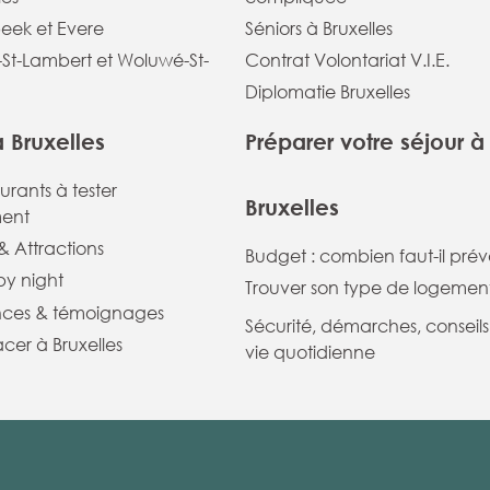
eek et Evere
Séniors à Bruxelles
St-Lambert et Woluwé-St-
Contrat Volontariat V.I.E.
Diplomatie Bruxelles
à Bruxelles
Préparer votre séjour à
aurants à tester
Bruxelles
ent
 Attractions
Budget : combien faut-il prévo
 by night
Trouver son type de logemen
nces & témoignages
Sécurité, démarches, conseils
cer à Bruxelles
vie quotidienne