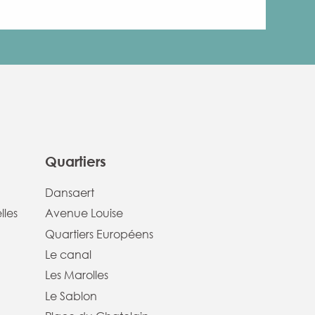
Quartiers
Dansaert
lles
Avenue Louise
Quartiers Européens
Le canal
Les Marolles
Le Sablon