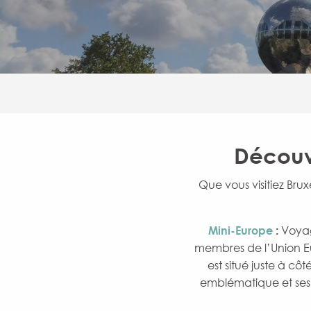
Découvr
Que vous visitiez Bru
Mini-Europe
:
Voyag
membres de l’Union Eu
est situé juste à cô
emblématique et ses