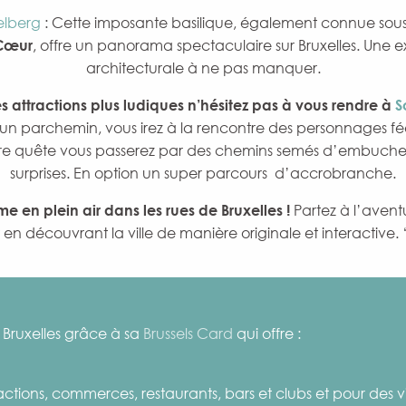
elberg
: Cette imposante basilique, également connue sou
-Cœur
, offre un panorama spectaculaire sur Bruxelles. Une ex
architecturale à ne pas manquer.
s attractions plus ludiques n’hésitez pas à vous rendre à
S
’un parchemin, vous irez à la rencontre des personnages 
re quête vous passerez par des chemins semés d’embuches
surprises. En option un super parcours d’accrobranche.
 en plein air dans les rues de Bruxelles !
Partez à l’aven
 en découvrant la ville de manière originale et interactive. 
 Bruxelles grâce à sa
Brussels Card
qui offre :
ctions, commerces, restaurants, bars et clubs et pour des vi