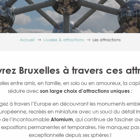
Accueil
Musées & attractions
Les attractions
ez Bruxelles à travers ces att
xelles entre amis, en famille, en solo ou en amoureux, la cap
séduire avec
son large choix d’attractions uniques :
ez à travers l’Europe en découvrant les monuments embl
ropéenne, recréés en miniature avec un souci du détail i
té de l’incontournable
Atomium
, qui continue de fasciner a
 expositions permanentes et temporaires. Ne manquez pa
exceptionnelle depuis ses sphères !