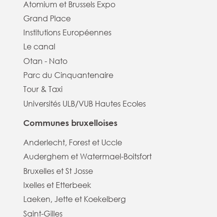
Atomium et Brussels Expo
Grand Place
Institutions Européennes
Le canal
Otan - Nato
Parc du Cinquantenaire
Tour & Taxi
Universités ULB/VUB Hautes Ecoles
Communes bruxelloises
Anderlecht, Forest et Uccle
Auderghem et Watermael-Boitsfort
Bruxelles et St Josse
Ixelles et Etterbeek
Laeken, Jette et Koekelberg
Saint-Gilles