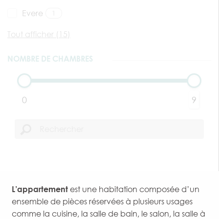
Evere
1
Tout afficher (15)
NOMBRE DE CHAMBRES
0
9
L’appartement
est une habitation composée d’un
ensemble de pièces réservées à plusieurs usages
comme la cuisine, la salle de bain, le salon, la salle à