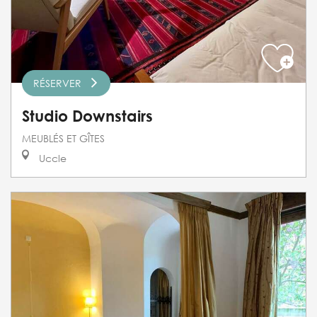
RÉSERVER
Studio Downstairs
MEUBLÉS ET GÎTES
Uccle