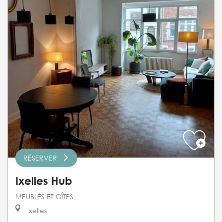
RÉSERVER
Ixelles Hub
MEUBLÉS ET GÎTES
Ixelles