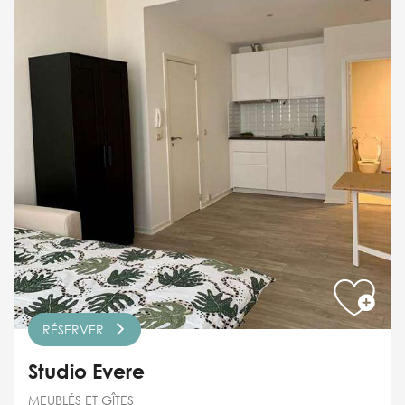
RÉSERVER
Studio Evere
MEUBLÉS ET GÎTES