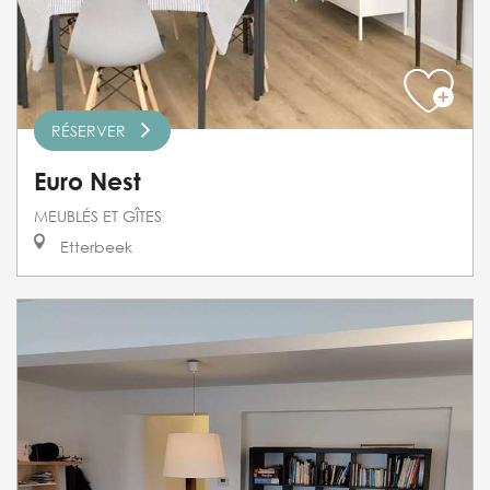
RÉSERVER
Euro Nest
MEUBLÉS ET GÎTES
Etterbeek