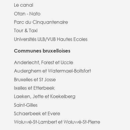
Le canal
Otan - Nato
Parc du Cinquantenaire
Tour & Taxi
Universités ULB/VUB Hautes Ecoles
Communes bruxelloises
Anderlecht, Forest et Uccle
Auderghem et Watermael-Boitsfort
Bruxelles et St Josse
Ixelles et Etterbeek
Laeken, Jette et Koekelberg
Saint-Gilles
Schaerbeek et Evere
Woluwé-St-Lambert et Woluwé-St-Pierre