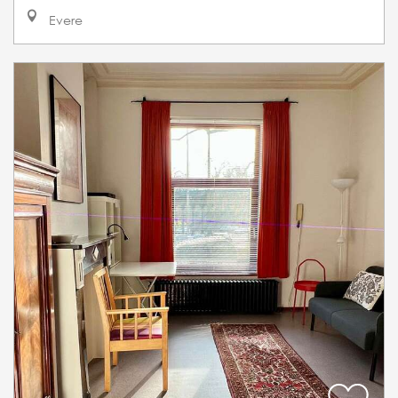
Evere