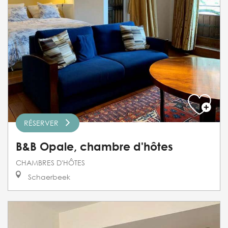
RÉSERVER
B&B Opale, chambre d'hôtes
CHAMBRES D'HÔTES
Schaerbeek