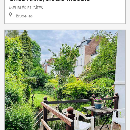
MEUBLÉS ET GÎTES
Bruxelles