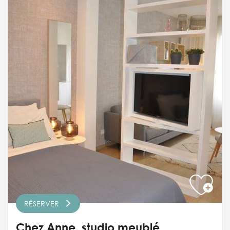
RÉSERVER
Chez Anne, studio meublé