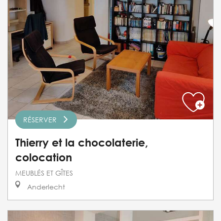
RÉSERVER
Thierry et la chocolaterie,
colocation
MEUBLÉS ET GÎTES
Anderlecht